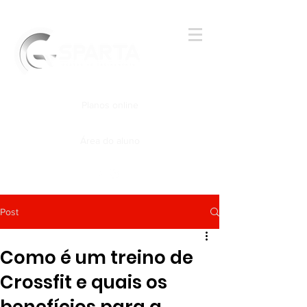
Planos online
Área do aluno
Post
Como é um treino de
Crossfit e quais os