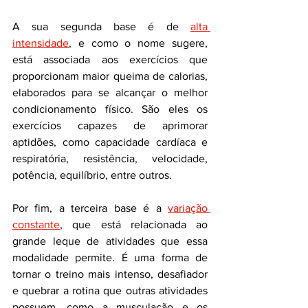
A sua segunda base é de 
alta 
intensidade
, e como o nome sugere, 
está associada aos exercícios que 
proporcionam maior queima de calorias, 
elaborados para se alcançar o melhor 
condicionamento físico. São eles os 
exercícios capazes de aprimorar 
aptidões, como capacidade cardíaca e 
respiratória, resistência, velocidade, 
potência, equilíbrio, entre outros.
Por fim, a terceira base é a 
variação 
constante
, que está relacionada ao 
grande leque de atividades que essa 
modalidade permite. É uma forma de 
tornar o treino mais intenso, desafiador 
e quebrar a rotina que outras atividades 
possuem, como a musculação e os 