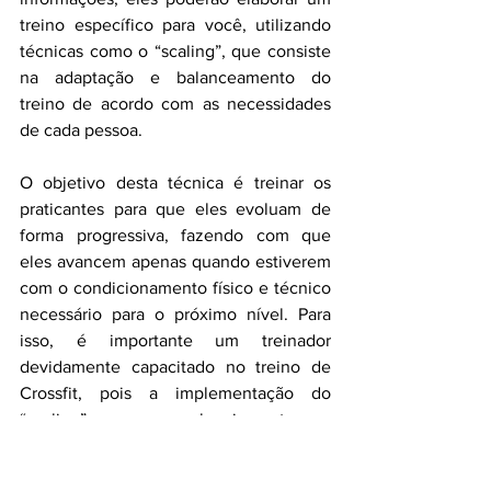
treino específico para você, utilizando 
técnicas como o “scaling”, que consiste 
na adaptação e balanceamento do 
treino de acordo com as necessidades 
de cada pessoa.
O objetivo desta técnica é treinar os 
praticantes para que eles evoluam de 
forma progressiva, fazendo com que 
eles avancem apenas quando estiverem 
com o condicionamento físico e técnico 
necessário para o próximo nível. Para 
isso, é importante um treinador 
devidamente capacitado no treino de 
Crossfit, pois a implementação do 
“scaling” requer planejamento e 
experiência e consiste na avaliação de 
sua rotina de treinamento, registro de 