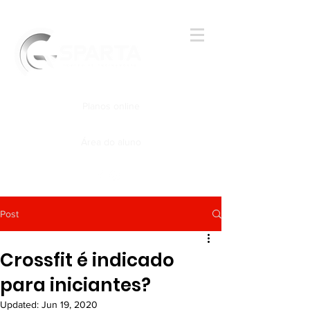
Planos online
Área do aluno
Post
Crossfit é indicado
para iniciantes?
Updated:
Jun 19, 2020