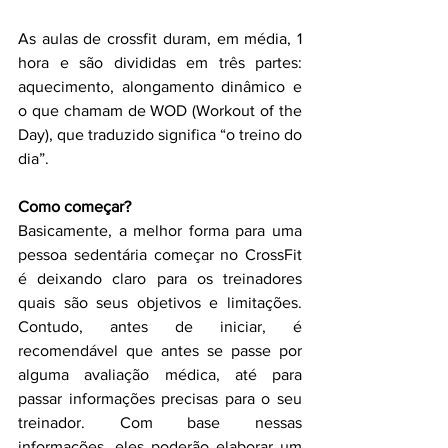
As aulas de crossfit duram, em média, 1 
hora e são divididas em três partes: 
aquecimento, alongamento dinâmico e 
o que chamam de WOD (Workout of the 
Day), que traduzido significa “o treino do 
dia”.
Como começar?
Basicamente, a melhor forma para uma 
pessoa sedentária começar no CrossFit 
é deixando claro para os treinadores 
quais são seus objetivos e limitações. 
Contudo, antes de iniciar, é 
recomendável que antes se passe por 
alguma avaliação médica, até para 
passar informações precisas para o seu 
treinador. Com base nessas 
informações, eles poderão elaborar um 